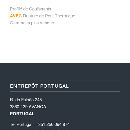
Profilé de Coulissants
AVEC
Rupture de Pont Thermique
Gamme la plus vendue
ENTREPÔT PORTUGAL
R. do Falcão 245
3860-139 AVANCA
PORTUGAL
Tel Portugal : +351 256 094 874