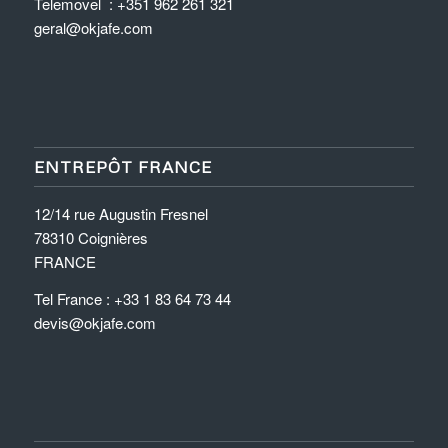
Telemovel : +351 962 261 321
geral@okjafe.com
ENTREPÔT FRANCE
12/14 rue Augustin Fresnel
78310 Coignières
FRANCE
Tel France : +33 1 83 64 73 44
devis@okjafe.com