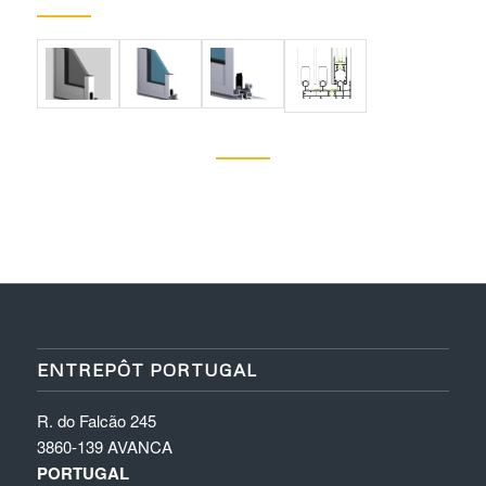
ENTREPÔT PORTUGAL
R. do Falcão 245
3860-139 AVANCA
PORTUGAL