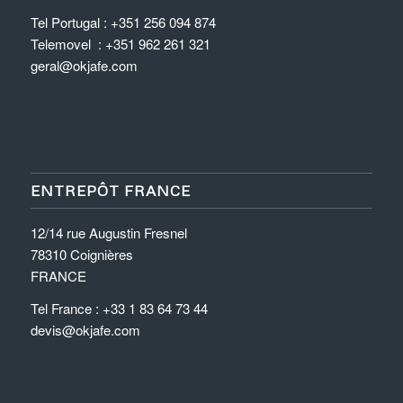
Tel Portugal : +351 256 094 874
Telemovel : +351 962 261 321
geral@okjafe.com
ENTREPÔT FRANCE
12/14 rue Augustin Fresnel
78310 Coignières
FRANCE
Tel France : +33 1 83 64 73 44
devis@okjafe.com