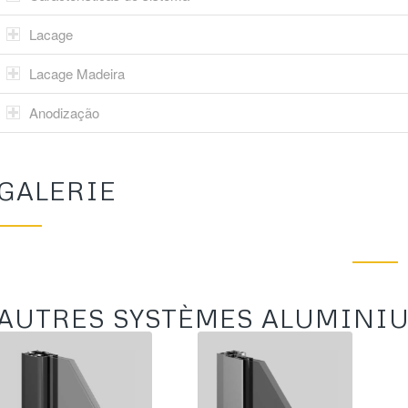
Lacage
Lacage Madeira
Anodização
GALERIE
AUTRES SYSTÈMES ALUMINI