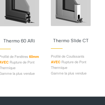
Thermo Slide CT
Thermo 60 ARi
Profilé de Coulissants
Profilé de Fenêtres
60mm
AVEC
Rupture de Pont
AVEC
Rupture de Pont
Thermique
Thermique
Gamme la plus vendue
Gamme la plus vendue