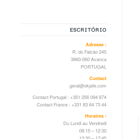
ESCRITÓRIO
Adresse
:
R. do Falcão 245
3860-060 Avanca
PORTUGAL
Contact
geral@okjafe.com
Contact Portugal : +351 256 094 874
Contact France : +331 83 64 73 44
Horaires :
Du Lundi au Vendredi
08:15 – 12:30
13:30 – 17:45