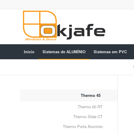
Inicio
Sistemas de ALUMÍNIO
Sistemas em PVC
Thermo 45
Thermo 60 RT
Thermo Slide CT
Thermo Porta Aluminio