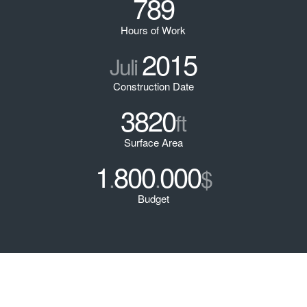
789
Hours of Work
2015
Juli
Construction Date
3820
ft
Surface Area
1
800
000
.
.
$
Budget