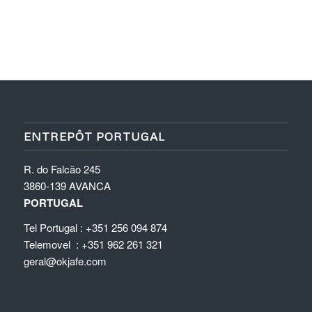
ENTREPÔT PORTUGAL
R. do Falcão 245
3860-139 AVANCA
PORTUGAL
Tel Portugal : +351 256 094 874
Telemovel : +351 962 261 321
geral@okjafe.com