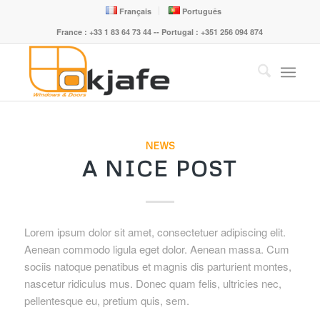
Français
Português
France : +33 1 83 64 73 44 -- Portugal : +351 256 094 874
NEWS
A NICE POST
Lorem ipsum dolor sit amet, consectetuer adipiscing elit.
Aenean commodo ligula eget dolor. Aenean massa. Cum
sociis natoque penatibus et magnis dis parturient montes,
nascetur ridiculus mus. Donec quam felis, ultricies nec,
pellentesque eu, pretium quis, sem.