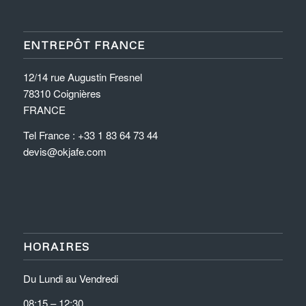
ENTREPÔT FRANCE
12/14 rue Augustin Fresnel
78310 Coignières
FRANCE
Tel France : +33 1 83 64 73 44
devis@okjafe.com
HORAIRES
Du Lundi au Vendredi
08:15 – 12:30