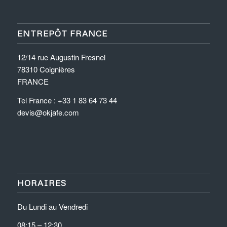
ENTREPÔT FRANCE
12/14 rue Augustin Fresnel
78310 Coignières
FRANCE
Tel France : +33 1 83 64 73 44
devis@okjafe.com
HORAIRES
Du Lundi au Vendredi
08:15 – 12:30