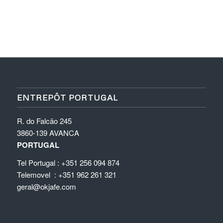
ENTREPÔT PORTUGAL
R. do Falcão 245
3860-139 AVANCA
PORTUGAL
Tel Portugal : +351 256 094 874
Telemovel : +351 962 261 321
geral@okjafe.com