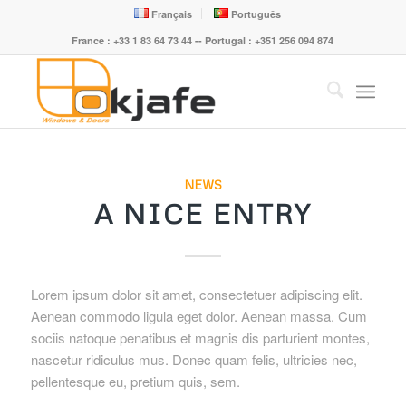
Français
Português
France : +33 1 83 64 73 44 -- Portugal : +351 256 094 874
NEWS
A NICE ENTRY
Lorem ipsum dolor sit amet, consectetuer adipiscing elit.
Aenean commodo ligula eget dolor. Aenean massa. Cum
sociis natoque penatibus et magnis dis parturient montes,
nascetur ridiculus mus. Donec quam felis, ultricies nec,
pellentesque eu, pretium quis, sem.