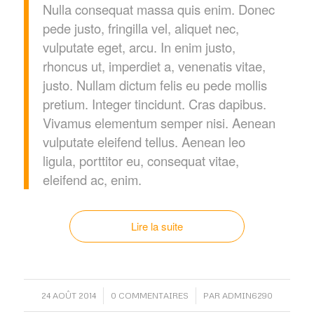
Nulla consequat massa quis enim. Donec
pede justo, fringilla vel, aliquet nec,
vulputate eget, arcu. In enim justo,
rhoncus ut, imperdiet a, venenatis vitae,
justo. Nullam dictum felis eu pede mollis
pretium. Integer tincidunt. Cras dapibus.
Vivamus elementum semper nisi. Aenean
vulputate eleifend tellus. Aenean leo
ligula, porttitor eu, consequat vitae,
eleifend ac, enim.
Lire la suite
/
/
24 AOÛT 2014
0 COMMENTAIRES
PAR
ADMIN6290